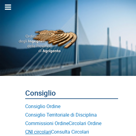
Consiglio Ordine
Consiglio Territoriale di Disciplina
Commissioni Ordine
Circolari Ordine
CNI circolari
Consulta Circolari