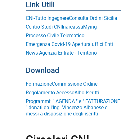
CNI-Tutto Ingegnere
Consulta Ordini Sicilia
Centro Studi CNI
Inarcassa
Mying
Processo Civile Telematico
Emergenza Covid-19 Apertura uffici Enti
News Agenzia Entrate - Territorio
Formazione
Commissione Ordine
Regolamento Accesso
Albo Iscritti
Programmi: " AGENDA " e " FATTURAZIONE
" donati dall'Ing. Vincenzo Albanese e
messi a disposizione degli iscritti