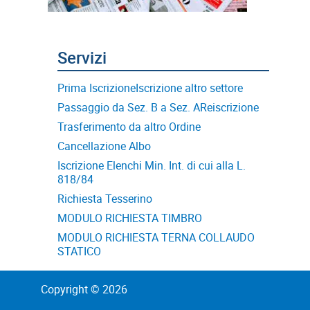
Prima Iscrizione
Iscrizione altro settore
Passaggio da Sez. B a Sez. A
Reiscrizione
Trasferimento da altro Ordine
Cancellazione Albo
Iscrizione Elenchi Min. Int. di cui alla L.
818/84
Richiesta Tesserino
MODULO RICHIESTA TIMBRO
MODULO RICHIESTA TERNA COLLAUDO
STATICO
Copyright © 2026