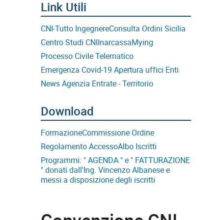
CNI-Tutto Ingegnere
Consulta Ordini Sicilia
Centro Studi CNI
Inarcassa
Mying
Processo Civile Telematico
Emergenza Covid-19 Apertura uffici Enti
News Agenzia Entrate - Territorio
Formazione
Commissione Ordine
Regolamento Accesso
Albo Iscritti
Programmi: " AGENDA " e " FATTURAZIONE
" donati dall'Ing. Vincenzo Albanese e
messi a disposizione degli iscritti