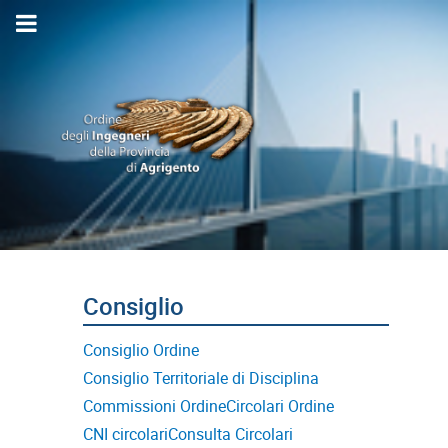
Consiglio Ordine
Consiglio Territoriale di Disciplina
Commissioni Ordine
Circolari Ordine
CNI circolari
Consulta Circolari